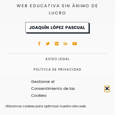
WEB EDUCATIVA SIN ÁNIMO DE
LUCRO
AVISO LEGAL
POLÍTICA DE PRIVACIDAD
POLÍTICA DE COOKIES
Gestionar el
Consentimiento de las
Cookies
Utilizamos cookies para optimizar nuestro sitio web.
Esta obra está bajo una
licencia de Creative Commons
Reconocimiento-CompartirIgual 4.0 Internacional
.