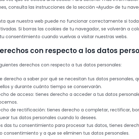
es, consulta las instrucciones de la sección «Ayuda» de tu nave
ta que nuestra web puede no funcionar correctamente si todas
ivadas. Si borras las cookies de tu navegador, se volverán a col
tu consentimiento cuando vuelvas a visitar nuestras webs.
derechos con respecto a los datos pers
iguientes derechos con respecto a tus datos personales:
e derecho a saber por qué se necesitan tus datos personales, 
ellos y durante cuánto tiempo se conservarán.
cho de acceso: tienes derecho a acceder a tus datos personal
ocemos.
cho de rectificación: tienes derecho a completar, rectificar, bor
uear tus datos personales cuando lo desees.
os das tu consentimiento para procesar tus datos, tienes derec
o consentimiento y a que se eliminen tus datos personales.