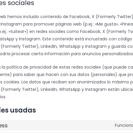
es sociales
eb hemos incluido contenido de Facebook, X (Formerly Twitter),
Instagram para promover páginas web (p.ej.: «Me gusta», «Pinea
.ej.: «tuitear») en redes sociales como Facebook, X (Formerly Twi
hatsApp y Instagram. Este contenido está incrustado con código
(Formerly Twitter), LinkedIn, WhatsApp y Instagram y guarda coo
odría procesar cierta información para anuncios personalizados
a la política de privacidad de estas redes sociales (que puede c
nte) para saber que hacen con sus datos (personales) que p
s cookies. Los datos que reciben son anonimizados lo máximo po
(Formerly Twitter), LinkedIn, WhatsApp y Instagram están ubica
os.
ies usadas
ess
Funciona