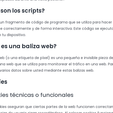
 son los scripts?
s un fragmento de código de programa que se utiliza para hacer
e correctamente y de forma interactiva. Este código se ejecut
 tu dispositivo.
 es una baliza web?
eb (o una etiqueta de píxel) es una pequeña e invisible pieza de
a web que se utiliza para monitorear el tráfico en una web. Para
arios datos sobre usted mediante estas balizas web.
ies
kies técnicas o funcionales
kies aseguran que ciertas partes de la web funcionen correct