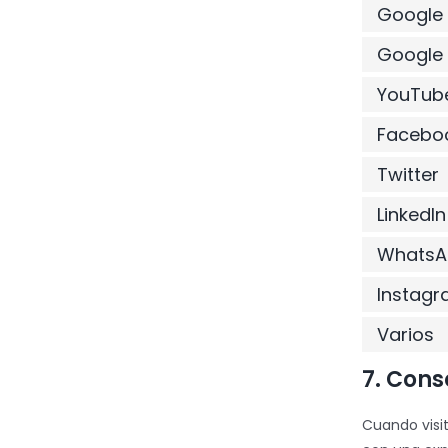
Google
Google 
YouTub
Facebo
Twitter
LinkedIn
WhatsA
Instag
Varios
7. Cons
Cuando visi