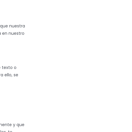
 que nuestra
a en nuestro
 texto o
 ello, se
amente y que