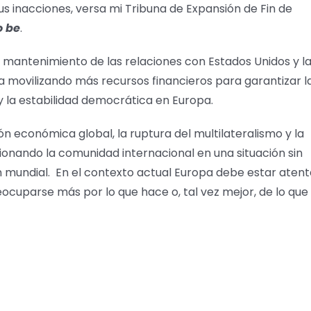
sus inacciones, versa mi Tribuna de Expansión de Fin de
o be
.
l mantenimiento de las relaciones con Estados Unidos y l
a movilizando más recursos financieros para garantizar l
 la estabilidad democrática en Europa.
n económica global, la ruptura del multilateralismo y la
ionando la comunidad internacional en una situación sin
mundial. En el contexto actual Europa debe estar atent
ocuparse más por lo que hace o, tal vez mejor, de lo que