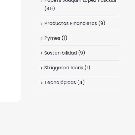
Papers Joaquín López Pascual
(46)
Productos Financieros (9)
Pymes (1)
Sostenibilidad (9)
Staggered loans (1)
Tecnológicas (4)