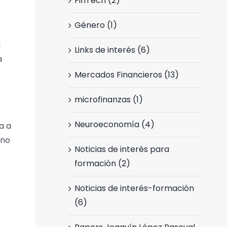
FinTech (2)
Género (1)
a
Links de interés (6)
a
Mercados Financieros (13)
microfinanzas (1)
Neuroeconomía (4)
a a
 no
Noticias de interés para
formación (2)
Noticias de interés-formación
(6)