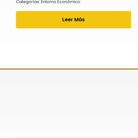
Categorías:
Entorno Económico
Leer Más