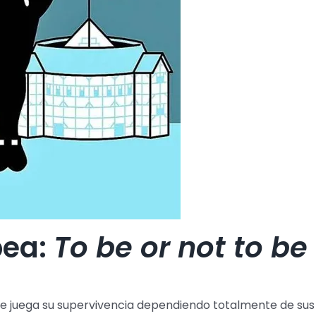
pea:
To be or not to be
 se juega su supervivencia dependiendo totalmente de sus